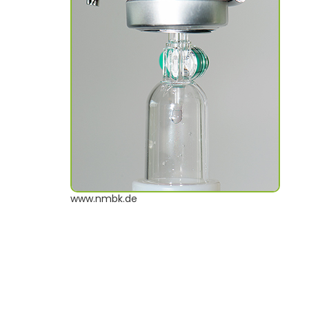
www.nmbk.de