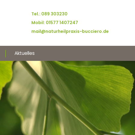
Tel.: 089 303230
Mobil: 01577 1407247
mail@naturheilpraxis-bucciero.de
Aktuelles