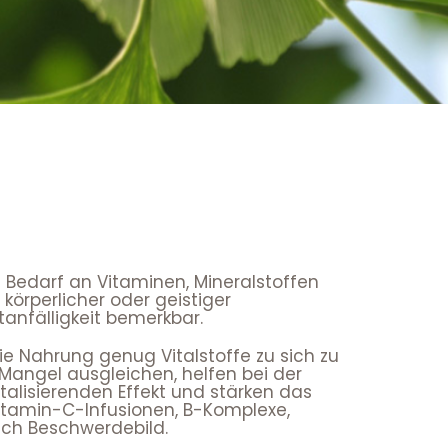
n Bedarf an Vitaminen, Mineralstoffen
örperlicher oder geistiger
tanfälligkeit bemerkbar.
ie Nahrung genug Vitalstoffe zu sich zu
angel ausgleichen, helfen bei der
alisierenden Effekt und stärken das
itamin-C-Infusionen, B-Komplexe,
ach Beschwerdebild.