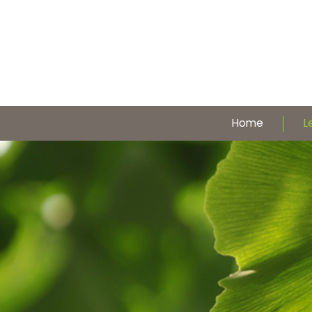
Home
L