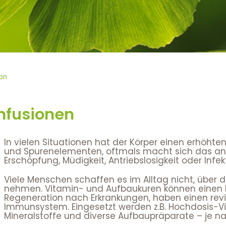
on
nfusionen
In vielen Situationen hat der Körper einen erhöhte
und Spurenelementen, oftmals macht sich das an k
Erschöpfung, Müdigkeit, Antriebslosigkeit oder Infek
Viele Menschen schaffen es im Alltag nicht, über d
nehmen. Vitamin- und Aufbaukuren können einen M
Regeneration nach Erkrankungen, haben einen revit
Immunsystem. Eingesetzt werden z.B. Hochdosis-V
Mineralstoffe und diverse Aufbaupräparate – je n