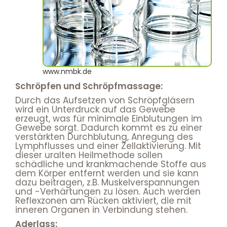
www.nmbk.de
Schröpfen und Schröpfmassage:
Durch das Aufsetzen von Schröpfgläsern
wird ein Unterdruck auf das Gewebe
erzeugt, was für minimale Einblutungen im
Gewebe sorgt. Dadurch kommt es zu einer
verstärkten Durchblutung, Anregung des
Lymphflusses und einer Zellaktivierung. Mit
dieser uralten Heilmethode sollen
schädliche und krankmachende Stoffe aus
dem Körper entfernt werden und sie kann
dazu beitragen, z.B. Muskelverspannungen
und -Verhärtungen zu lösen. Auch werden
Reflexzonen am Rücken aktiviert, die mit
inneren Organen in Verbindung stehen.
Aderlass: